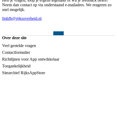
Heb je vragen, loop je ergens tegenaan of wil je feedback delen?
Neem dan contact op via onderstaand e-mailadres. We reageren zo
snel mogelijk.
fmhfb@rijksoverheid.nl
Over deze site
Veel gestelde vragen
Contactformulier
Richtlijnen voor App ontwikkelaar
Toegankelijkheid
Sitearchief RijksAppStore