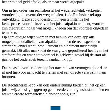
het crimineel geld afpakt, als er maar wordt afgepakt.
Om in het kader van rechtsherstel het wederrechtelijk verkregen
voordeel bij de overtreder weg te halen, is de Rechtsherstel-app
ontwikkeld. Deze app ondersteunt in eerste instantie het
keuzeproces voor de inzet van het juiste afpakinstrument, want er
zijn theoretisch nogal wat mogelijkheden om dat voordeel ongedaan
te maken.
Op eenvoudige wijze worden met behulp van deze app alle
mogelijke modaliteiten van afpakken binnen de rechtsgebieden
strafrecht, civiel recht, bestuursrecht en tuchtrecht inzichtelijk
gemaakt. Dit alles maakt dat de vraag wie geprofiteerd heeft van het
strafbare feit en waar het voordeel is gebleven zowel bij de start als
gaande het onderzoek terecht aandacht krijgt.
Daarnaast bevordert deze app het traceren van vermogen door daar
al snel hiervoor aandacht te vragen met een directe verwijzing naar
bronnen.
De Rechtsherstel-app kan ook ondersteuning bieden bij het op een
juiste wijze beslag leggen op getraceerde vermogensbestanddelen en
welke verdere formaliteiten hiervoor nodig zijn.