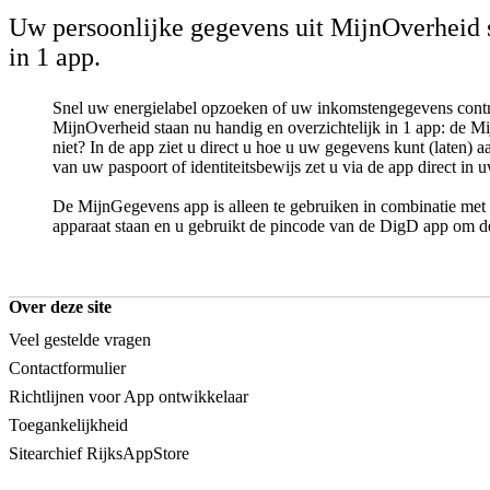
Uw persoonlijke gegevens uit MijnOverheid s
in 1 app.
Snel uw energielabel opzoeken of uw inkomstengegevens contr
MijnOverheid staan nu handig en overzichtelijk in 1 app: de M
niet? In de app ziet u direct u hoe u uw gegevens kunt (laten) 
van uw paspoort of identiteitsbewijs zet u via de app direct in 
De MijnGegevens app is alleen te gebruiken in combinatie met
apparaat staan en u gebruikt de pincode van de DigD app om 
Over deze site
Veel gestelde vragen
Contactformulier
Richtlijnen voor App ontwikkelaar
Toegankelijkheid
Sitearchief RijksAppStore