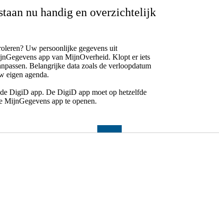
taan nu handig en overzichtelijk
oleren? Uw persoonlijke gegevens uit
ijnGegevens app van MijnOverheid. Klopt er iets
aanpassen. Belangrijke data zoals de verloopdatum
uw eigen agenda.
 de DigiD app. De DigiD app moet op hetzelfde
de MijnGegevens app te openen.