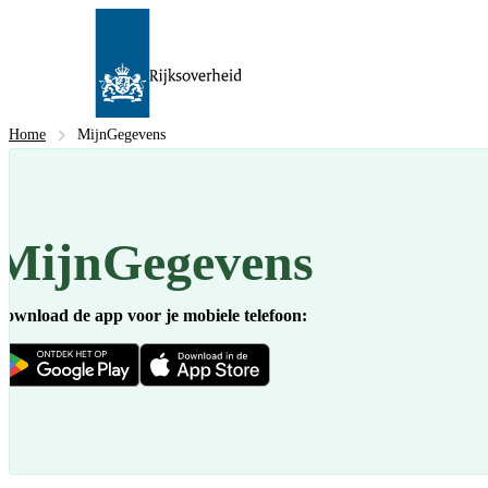
Home
MijnGegevens
MijnGegevens
Download de app voor je mobiele telefoon: