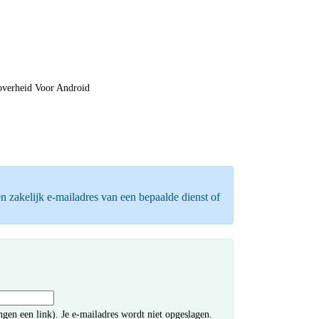
verheid Voor Android
 zakelijk e-mailadres van een bepaalde dienst of
ngen een link). Je e-mailadres wordt niet opgeslagen.